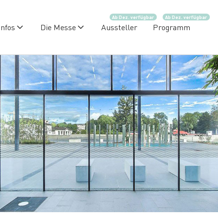
Ab Dez. verfügbar
Ab Dez. verfügbar
Infos
Die Messe
Aussteller
Programm