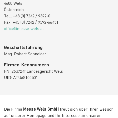
4600 Wels
Österreich
Tel.: +43 (0) 7242 / 9392-0
Fax: +43 (0) 7242 / 9392-66451
office@messe-wels.at
Geschäftsführung
Mag. Robert Schneider
Firmen-Kennnumern
FN: 263724f Landesgericht Wels
UID: ATU68100501
Die Firma
Messe Wels GmbH
freut sich über Ihren Besuch
auf unserer Homepage und Ihr Interesse an unseren