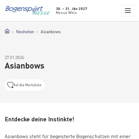
30. – 31. Jän 2027
Messe Wels
Neuheiten
Asianbows
27.01.2026
Asianbows
Auf die Merksliste
Entdecke deine Instinkte!
Asianbows steht für begeisterte Bogenschützen mit einer