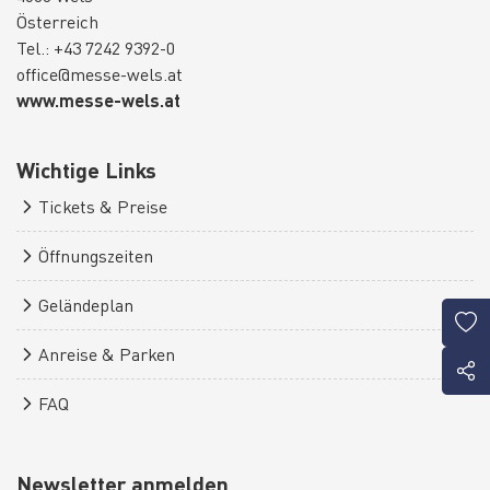
Österreich
Tel.: +43 7242 9392-0
office@messe-wels.at
www.messe-wels.at
Wichtige Links
Tickets & Preise
Öffnungszeiten
Geländeplan
Anreise & Parken
FAQ
Newsletter anmelden