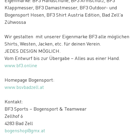
Eigenmarke: BF3 Handschuhe, BF3 Armschutz, BF3
Klappmesser, BF3 Damastmesser, BF3 Outdoor- und
Bogensport Hosen, BF3 Shirt Austria Edition, Bad Zell'a
Zühwossa
Wir gestalten mit unserer Eigenmarke BF3 alle möglichen
Shirts, Westen, Jacken, etc. für deinen Verein.
JEDES DESIGN MÖGLICH.
Vom Entwurf bis zur Übergabe – Alles aus einer Hand.
www.bf3.online
Homepage Bogensport:
www.bsvbadzell.at
Kontakt:
BF3 Sports – Bogensport & Teamwear
Zellhof 6
4283 Bad Zell
bogenshop@gmx.at