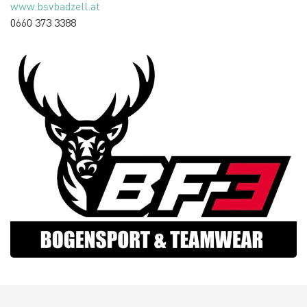
www.bsvbadzell.at
0660 373 3388