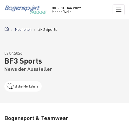
30. – 31. Jän 2027
Messe Wels
Neuheiten
BF3 Sports
02.04.2026
BF3 Sports
News der Aussteller
Auf die Merksliste
Bogensport & Teamwear