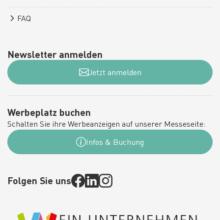
FAQ
Newsletter anmelden
Jetzt anmelden
Werbeplatz buchen
Schalten Sie ihre Werbeanzeigen auf unserer Messeseite:
Infos & Buchung
Folgen Sie uns