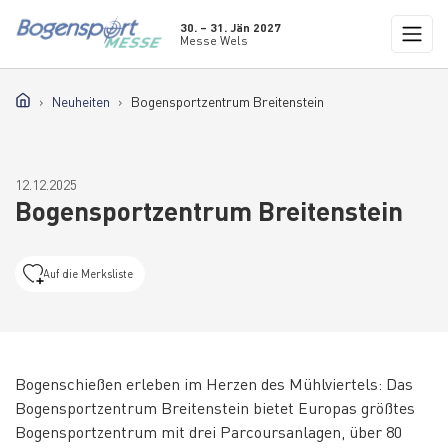
30. – 31. Jän 2027
Messe Wels
Neuheiten
Bogensportzentrum Breitenstein
12.12.2025
Bogensportzentrum Breitenstein
Auf die Merksliste
Bogenschießen erleben im Herzen des Mühlviertels: Das
Bogensportzentrum Breitenstein bietet Europas größtes
Bogensportzentrum mit drei Parcoursanlagen, über 80