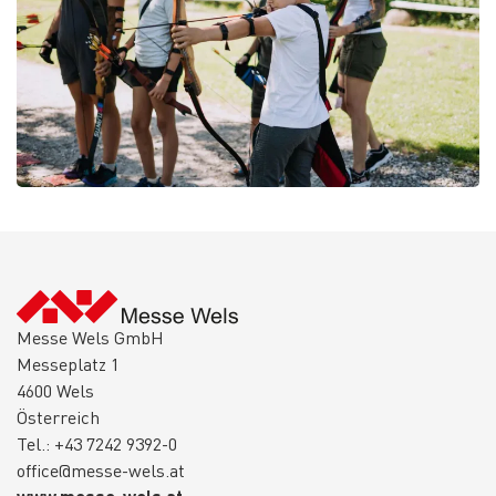
Messe Wels GmbH
Messeplatz 1
4600 Wels
Österreich
Tel.: +43 7242 9392-0
office@messe-wels.at